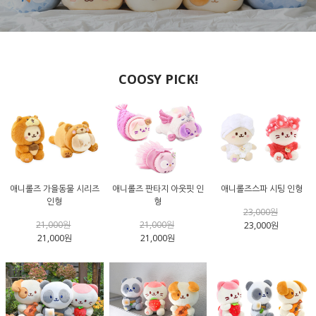
COOSY PICK!
애니롤즈 가을동물 시리즈
애니롤즈 판타지 아웃핏 인
애니롤즈스파 시팅 인형
인형
형
23,000원
21,000원
21,000원
23,000원
21,000원
21,000원