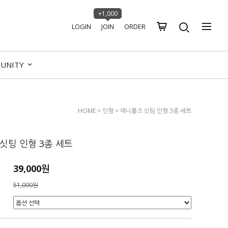
+1,000
LOGIN
JOIN
ORDER
UNITY
HOME
>
인형
> 애니롤즈 싯팅 인형 3종 세트
싯팅 인형 3종 세트
39,000원
51,000원