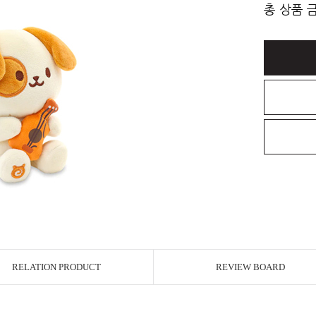
총 상품 
RELATION PRODUCT
REVIEW BOARD