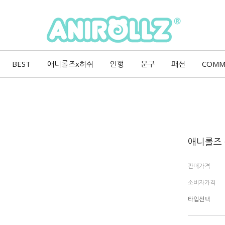
BEST
애니롤즈x허쉬
인형
문구
패션
COMM
애니롤즈 
판매가격
소비자가격
타입선택