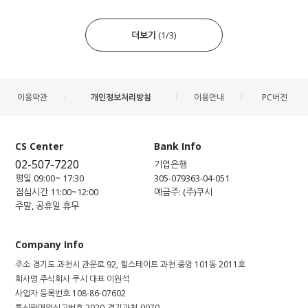
더보기
(
1
/
3
)
이용약관
개인정보처리방침
이용안내
PC버전
CS Center
Bank Info
02-507-7220
기업은행
평일 09:00~ 17:30
305-079363-04-051
점심시간 11:00~12:00
예금주: (주)쿠시
주말, 공휴일 휴무
Company Info
주소
경기도 과천시 관문로 92, 힐스테이트 과천 중앙 101동 2011호
회사명
주식회사 쿠시
대표
이원석
사업자 등록번호
108-86-07602
통신판매업신고번호
2020-경기과천-0070