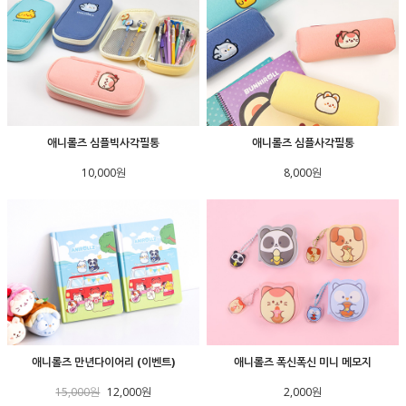
애니롤즈 심플빅사각필통
애니롤즈 심플사각필통
10,000원
8,000원
애니롤즈 만년다이어리 (이벤트)
애니롤즈 폭신폭신 미니 메모지
15,000원
12,000원
2,000원