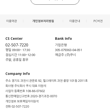
이용약관
개인정보처리방침
이용안내
PC버전
CS Center
Bank Info
02-507-7220
기업은행
평일 09:00~ 17:30
305-079363-04-051
점심시간 11:00~12:00
예금주: (주)쿠시
주말, 공휴일 휴무
Company Info
주소
경기도 과천시 관문로 92, 힐스테이트 과천 중앙 101동 2011호
회사명
주식회사 쿠시
대표
이원석
사업자 등록번호
108-86-07602
통신판매업신고번호
2020-경기과천-0070
개인정보 보호책임자
이원석
전화
02-507-7220