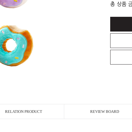
총 상품 
RELATION PRODUCT
REVIEW BOARD