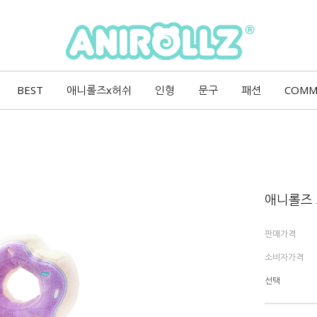
BEST
애니롤즈x허쉬
인형
문구
패션
COMM
애니롤즈 
판매가격
소비자가격
선택