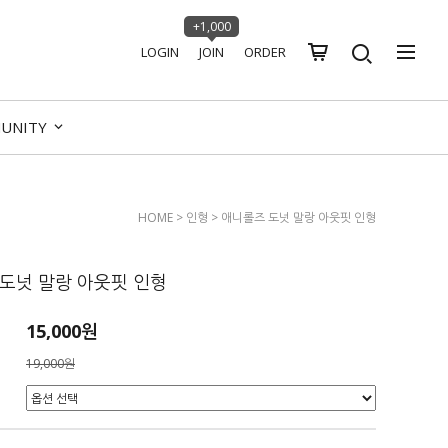
+1,000
LOGIN
JOIN
ORDER
UNITY
HOME
>
인형
> 애니롤즈 도넛 말랑 아웃핏 인형
도넛 말랑 아웃핏 인형
15,000원
19,000원