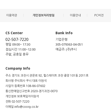
이용약관
개인정보처리방침
이용안내
PC버전
CS Center
Bank Info
02-507-7220
기업은행
평일 09:00~ 17:30
305-079363-04-051
점심시간 11:00~12:00
예금주: (주)쿠시
주말, 공휴일 휴무
Company Info
주소
경기도 과천시 관문로 92, 힐스테이트 과천 중앙 101동 2011호
회사명
주식회사 쿠시
대표
이원석
사업자 등록번호
108-86-07602
통신판매업신고번호
2020-경기과천-0070
개인정보 보호책임자
이원석
전화
02-507-7220
이메일
info@coosy.co.kr