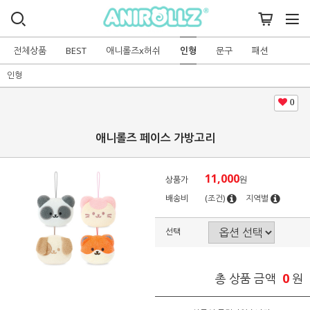
전체상품
BEST
애니롤즈x허쉬
인형
문구
패션
인형
0
애니롤즈 페이스 가방고리
11,000
상품가
원
배송비
(조건)
지역별
선택
0
총 상품 금액
원