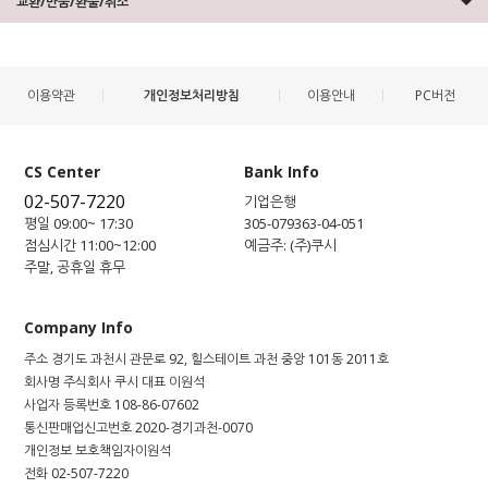
교환/반품/환불/취소
이용약관
개인정보처리방침
이용안내
PC버전
CS Center
Bank Info
02-507-7220
기업은행
평일 09:00~ 17:30
305-079363-04-051
점심시간 11:00~12:00
예금주: (주)쿠시
주말, 공휴일 휴무
Company Info
주소
경기도 과천시 관문로 92, 힐스테이트 과천 중앙 101동 2011호
회사명
주식회사 쿠시
대표
이원석
사업자 등록번호
108-86-07602
통신판매업신고번호
2020-경기과천-0070
개인정보 보호책임자
이원석
전화
02-507-7220