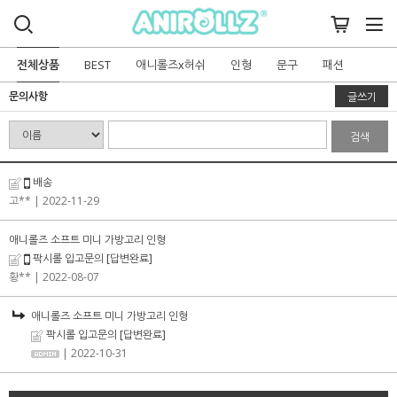
전체상품
BEST
애니롤즈x허쉬
인형
문구
패션
문의사항
글쓰기
검색
배송
고**
| 2022-11-29
애니롤즈 소프트 미니 가방고리 인형
팍시롤 입고문의
[답변완료]
황**
| 2022-08-07
애니롤즈 소프트 미니 가방고리 인형
팍시롤 입고문의
[답변완료]
| 2022-10-31