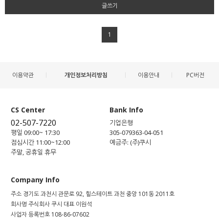
글쓰기
1
이용약관
개인정보처리방침
이용안내
PC버전
CS Center
Bank Info
02-507-7220
기업은행
평일 09:00~ 17:30
305-079363-04-051
점심시간 11:00~12:00
예금주: (주)쿠시
주말, 공휴일 휴무
Company Info
주소
경기도 과천시 관문로 92, 힐스테이트 과천 중앙 101동 2011호
회사명
주식회사 쿠시
대표
이원석
사업자 등록번호
108-86-07602