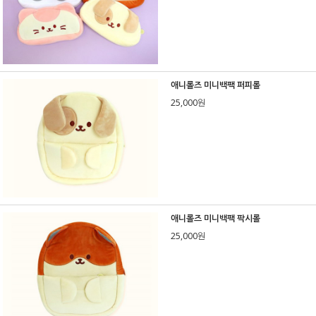
애니롤즈 미니백팩 퍼피롤
25,000원
애니롤즈 미니백팩 팍시롤
25,000원