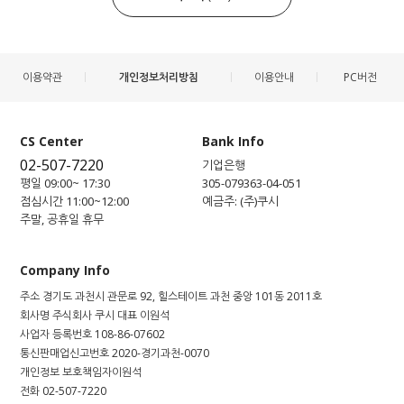
이용약관
개인정보처리방침
이용안내
PC버전
CS Center
Bank Info
02-507-7220
기업은행
평일 09:00~ 17:30
305-079363-04-051
점심시간 11:00~12:00
예금주: (주)쿠시
주말, 공휴일 휴무
Company Info
주소
경기도 과천시 관문로 92, 힐스테이트 과천 중앙 101동 2011호
회사명
주식회사 쿠시
대표
이원석
사업자 등록번호
108-86-07602
통신판매업신고번호
2020-경기과천-0070
개인정보 보호책임자
이원석
전화
02-507-7220